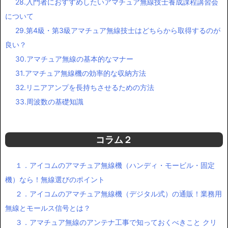
21.不法無線局が引き起こす被害について
22.現代におけるアマチュア無線の意義
23.アマチュア無線用語集
24.アマチュア無線で使う言葉遣い
25.アマチュア無線を趣味にすることのメリット
26.災害時にも活躍するアマチュア無線
27.日本は世界と繋がることが可能なアマチュア無線王国
28.入門者におすすめしたいアマチュア無線技士養成課程講習会
について
29.第4級・第3級アマチュア無線技士はどちらから取得するのが
良い？
30.アマチュア無線の基本的なマナー
31.アマチュア無線機の効率的な収納方法
32.リニアアンプを長持ちさせるための方法
33.周波数の基礎知識