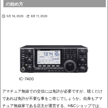
の始め方

5月 16, 2020

9月 11, 2020
IC-7400
アマチュア無線での交信には免許が必要ですが、聴くだけ
であれば免許が不要な事をご存じでしょうか。自身もアマ
チュア無線家である店主が運営する、H&Cショップでは、