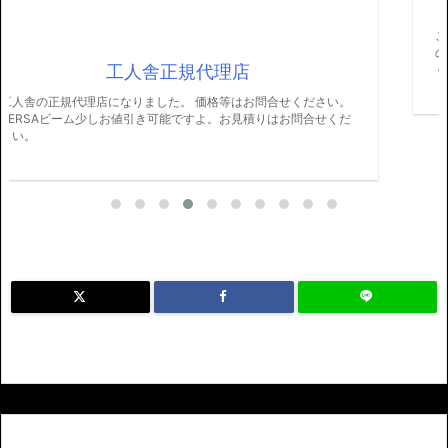
になりました。
この度SDRトランシーバーMB1の EXPERT ELECTRONICS社
の代理店になりました。 WEB上にも掲載されています。 よろし
くお願いします。