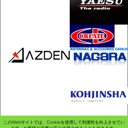
このWebサイトでは、Cookieを使用して利便性を向上させてい