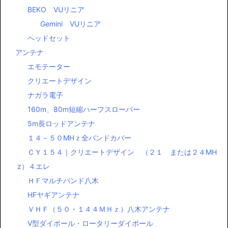
OM POWER
ダミーロード
SPE
ACOM
AZDEN
ICOM
ＨＦ、6ｍﾘﾆｱ
BEKO VUリニア
Gemini VUリニア
ヘッドセット
アンテナ
エモテーター
クリエートデザイン
ナガラ電子
160m、80m短縮ハーフスローパー
5m長ロッドアンテナ