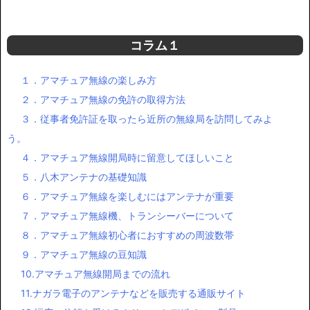
リモートチューナー
パドル
ベンチャー Bencher
バンドパスフィルター
フィルター
未分類
第四級アマチュア無線技士講習会
コラム１
１．アマチュア無線の楽しみ方
２．アマチュア無線の免許の取得方法
３．従事者免許証を取ったら近所の無線局を訪問してみよ
う。
４．アマチュア無線開局時に留意してほしいこと