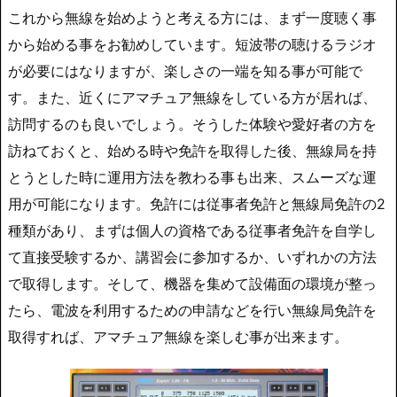
これから無線を始めようと考える方には、まず一度聴く事
から始める事をお勧めしています。短波帯の聴けるラジオ
が必要にはなりますが、楽しさの一端を知る事が可能で
す。また、近くにアマチュア無線をしている方が居れば、
訪問するのも良いでしょう。そうした体験や愛好者の方を
訪ねておくと、始める時や免許を取得した後、無線局を持
とうとした時に運用方法を教わる事も出来、スムーズな運
用が可能になります。免許には従事者免許と無線局免許の2
種類があり、まずは個人の資格である従事者免許を自学し
て直接受験するか、講習会に参加するか、いずれかの方法
で取得します。そして、機器を集めて設備面の環境が整っ
たら、電波を利用するための申請などを行い無線局免許を
取得すれば、アマチュア無線を楽しむ事が出来ます。