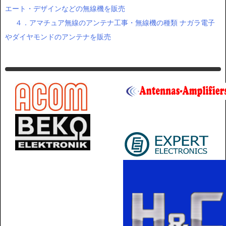
コラム２
１．アイコムのアマチュア無線機（ハンディ・モービル・固定
機）なら！無線選びのポイント
２．アイコムのアマチュア無線機（デジタル式）の通販！業務用
無線とモールス信号とは？
３．アマチュア無線のアンテナ工事で知っておくべきこと クリ
エート・デザインなどの無線機を販売
４．アマチュア無線のアンテナ工事・無線機の種類 ナガラ電子
やダイヤモンドのアンテナを販売