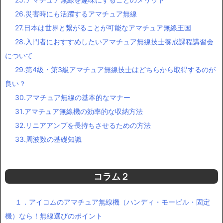
26.災害時にも活躍するアマチュア無線
27.日本は世界と繋がることが可能なアマチュア無線王国
28.入門者におすすめしたいアマチュア無線技士養成課程講習会
について
29.第4級・第3級アマチュア無線技士はどちらから取得するのが
良い？
30.アマチュア無線の基本的なマナー
31.アマチュア無線機の効率的な収納方法
32.リニアアンプを長持ちさせるための方法
33.周波数の基礎知識
コラム２
１．アイコムのアマチュア無線機（ハンディ・モービル・固定
機）なら！無線選びのポイント