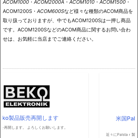
ACOM1000
・
ACOM2000A
・
ACOM1010
・
ACOM1500
・
ACOM1200S・
ACOM600S
など様々な種類のACOM商品を
取り扱っておりますが、中でもACOM1200Sは一押し商品
です。ACOM1200SなどのACOM商品に関するお問い合わ
せは、お気軽に当店までご連絡ください。
米国Palstar社の正規代理店になりまし
た。
近々にPalstaｒ製品入荷します。 当店一押しは、何と言っても