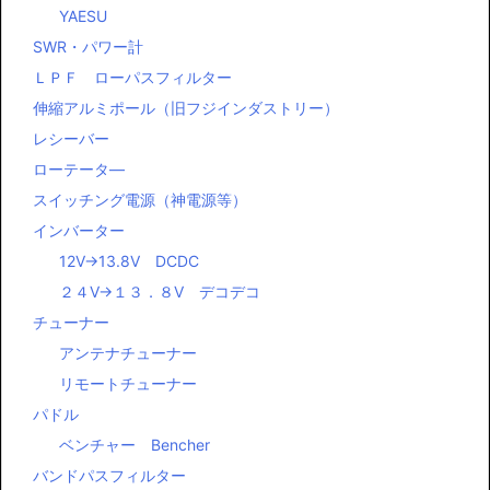
YAESU
SWR・パワー計
ＬＰＦ ローパスフィルター
伸縮アルミポール（旧フジインダストリー）
レシーバー
ローテータ―
スイッチング電源（神電源等）
インバーター
12V→13.8V DCDC
２４V→１３．８V デコデコ
チューナー
アンテナチューナー
リモートチューナー
パドル
ベンチャー Bencher
バンドパスフィルター