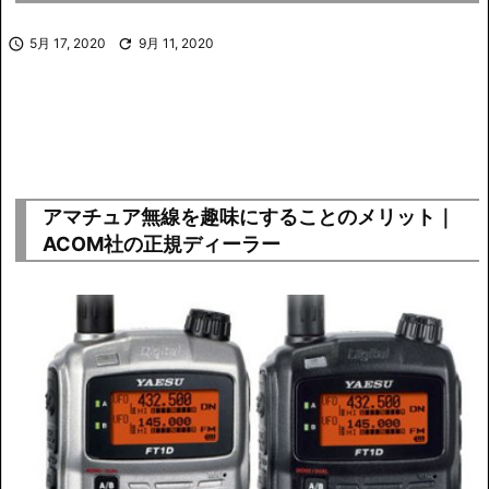

5月 17, 2020

9月 11, 2020
アマチュア無線を趣味にすることのメリット｜
ACOM社の正規ディーラー