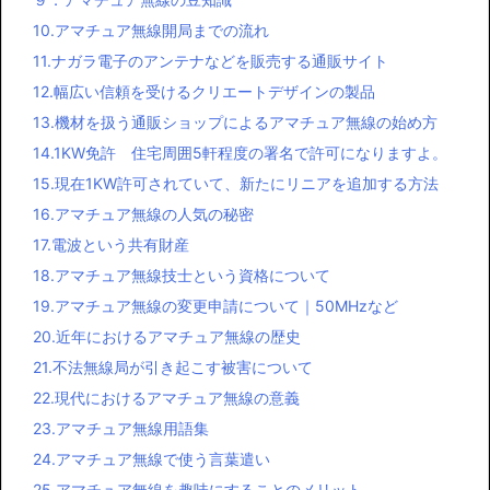
10.アマチュア無線開局までの流れ
11.ナガラ電子のアンテナなどを販売する通販サイト
12.幅広い信頼を受けるクリエートデザインの製品
13.機材を扱う通販ショップによるアマチュア無線の始め方
14.1KW免許 住宅周囲5軒程度の署名で許可になりますよ。
15.現在1KW許可されていて、新たにリニアを追加する方法
16.アマチュア無線の人気の秘密
17.電波という共有財産
18.アマチュア無線技士という資格について
19.アマチュア無線の変更申請について｜50MHzなど
20.近年におけるアマチュア無線の歴史
21.不法無線局が引き起こす被害について
22.現代におけるアマチュア無線の意義
23.アマチュア無線用語集
24.アマチュア無線で使う言葉遣い
25.アマチュア無線を趣味にすることのメリット