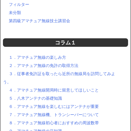
フィルター
未分類
第四級アマチュア無線技士講習会
コラム１
１．アマチュア無線の楽しみ方
２．アマチュア無線の免許の取得方法
３．従事者免許証を取ったら近所の無線局を訪問してみよ
う。
４．アマチュア無線開局時に留意してほしいこと
５．八木アンテナの基礎知識
６．アマチュア無線を楽しむにはアンテナが重要
７．アマチュア無線機、トランシーバーについて
８．アマチュア無線初心者におすすめの周波数帯
９．アマチュア無線の豆知識