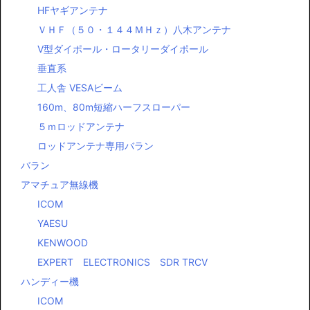
HFヤギアンテナ
ＶＨＦ（５０・１４４ＭＨｚ）八木アンテナ
Ⅴ型ダイポール・ロータリーダイポール
垂直系
工人舎 VESAビーム
160m、80m短縮ハーフスローパー
５ｍロッドアンテナ
ロッドアンテナ専用バラン
バラン
アマチュア無線機
ICOM
YAESU
KENWOOD
EXPERT ELECTRONICS SDR TRCV
ハンディー機
ICOM