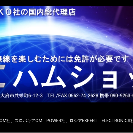
社、スロバキアOM POWER社、ロシアEXPERT ELECTRONICS