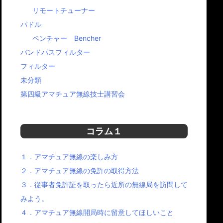
リモートチューナー
パドル
ベンチャー Bencher
バンドパスフィルター
フィルター
未分類
第四級アマチュア無線技士講習会
コラム１
１．アマチュア無線の楽しみ方
２．アマチュア無線の免許の取得方法
３．従事者免許証を取ったら近所の無線局を訪問して
みよう。
４．アマチュア無線開局時に留意してほしいこと