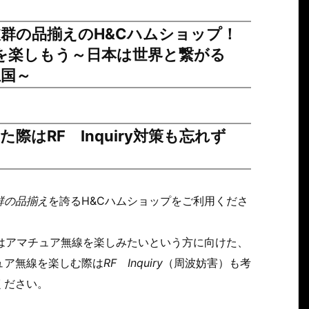
群の品揃えのH&Cハムショップ！
無線を楽しもう～日本は世界と繋がる
国～
はRF Inquiry対策も忘れず
群の品揃え
を誇るH&Cハムショップをご利用くださ
はアマチュア無線を楽しみたいという方に向けた、
ュア無線を楽しむ際は
RF
Inquiry
（周波妨害）も考
ください。