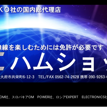
社、スロバキアOM POWER社、ロシアEXPERT ELECTRONICS