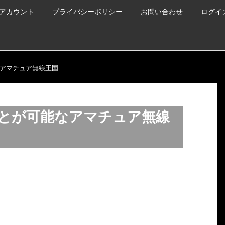
アカウント
プライバシーポリシー
お問い合わせ
ログイ
なアマチュア無線王国
ことが可能なアマチュア無線