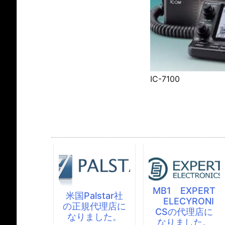
IC-7100
MB1 EXPERT
米国Palstar社
ELECYRONI
の正規代理店に
CSの代理店に
なりました。
なりました。