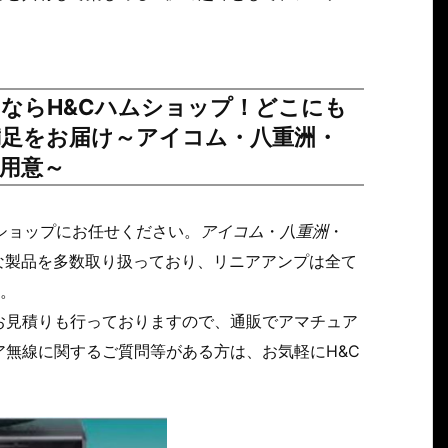
ならH&Cハムショップ！どこにも
足をお届け～アイコム・八重洲・
ご用意～
ショップにお任せください。
アイコム
・
八重洲
・
な製品を多数取り扱っており、リニアアンプは全て
す。
お見積りも行っておりますので、通販でアマチュア
無線に関するご質問等がある方は、お気軽にH&C