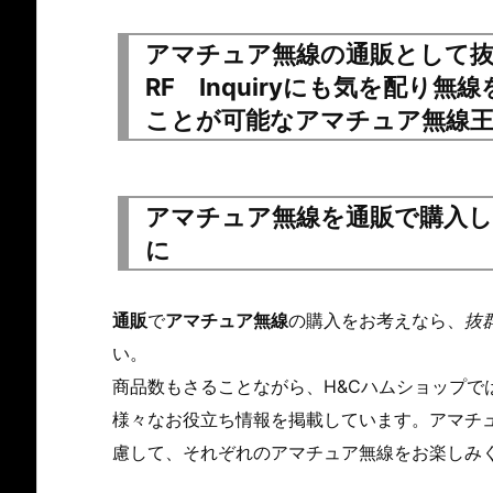
アマチュア無線の通販として抜
RF Inquiryにも気を配り
ことが可能なアマチュア無線王
アマチュア無線を通販で購入した際
に
通販
で
アマチュア無線
の購入をお考えなら、
抜
い。
商品数もさることながら、H&Cハムショップで
様々なお役立ち情報を掲載しています。アマチ
慮して、それぞれのアマチュア無線をお楽しみ