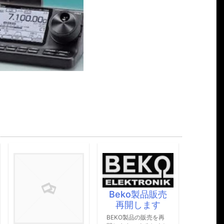
Beko製品販売
再開します
V
BEKO製品の販売を再