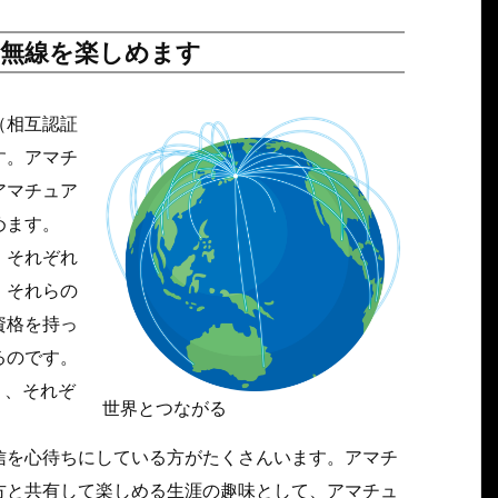
ア無線を楽しめます
（相互認証
す。アマチ
アマチュア
めます。
、それぞれ
、それらの
資格を持っ
るのです。
り、それぞ
世界とつながる
信を心待ちにしている方がたくさんいます。アマチ
方と共有して楽しめる生涯の趣味として、アマチュ