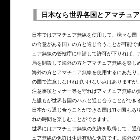
日本なら世界各国とアマチュ
日本ではアマチュア無線を使用して、様々な国
の合意がある国）の方と通じ合うことが可能で
ュア無線の管轄庁に申請して許可が下りれば、
局を開設して海外の方とアマチュア無線を楽し
海外の方とアマチュア無線を使用するにあたり
の国で注意しなければいけない点はありますが
注意事項とマナー等を守ればアマチュア無線の
た誰もが世界各国のハムと通じ合うことができ
日本から通じ合うことができる国は11ヶ国もあ
れの時間を楽しむことができます。
世界にはアマチュア無線の免許を取得して、通
ュア無線の免許は生涯有効な免許です。海外の