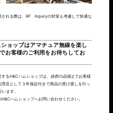
て
用される際は、
RF
Inquiry
の対策も考慮して快適な
ムショップはアマチュア無線を楽し
でお客様のご利用をお待ちしてお
するH&Cハムショップは、
抜群の品揃え
でお客様
代理店として３年保証付きで商品の受け渡しを行っ
行います。
H&Cハムショップへお問い合わせください。