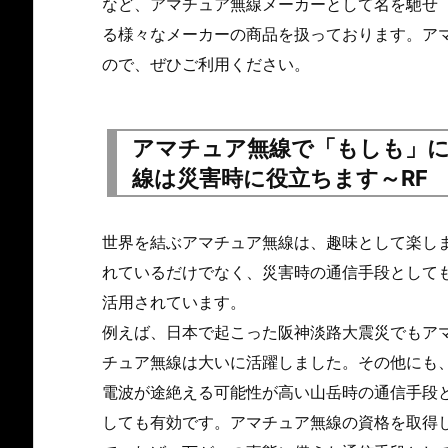
など、アマチュア無線メーカーとして名を馳せ
る様々なメーカーの商品を扱っております。ア
ので、ぜひご利用ください。
アマチュア無線で「もしも」
線は災害時に役立ちます～RF I
世界を結ぶアマチュア無線は、趣味として楽し
れているだけでなく、災害時の通信手段として
活用されています。
例えば、日本で起こった阪神淡路大震災でもア
チュア無線は大いに活躍しました。その他にも
電波が途絶える可能性が高い山岳時の通信手段
しても有効です。アマチュア無線の資格を取得