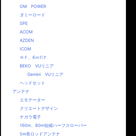
OM POWER
ダミーロード
SPE
ACOM
AZDEN
ICOM
ＨＦ、6ｍﾘﾆｱ
BEKO VUリニア
Gemini VUリニア
ヘッドセット
アンテナ
エモテーター
クリエートデザイン
ナガラ電子
160m、80m短縮ハーフスローパー
5m長ロッドアンテナ