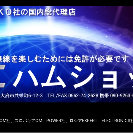
社、スロバキアOM POWER社、ロシアEXPERT ELECTRONICS