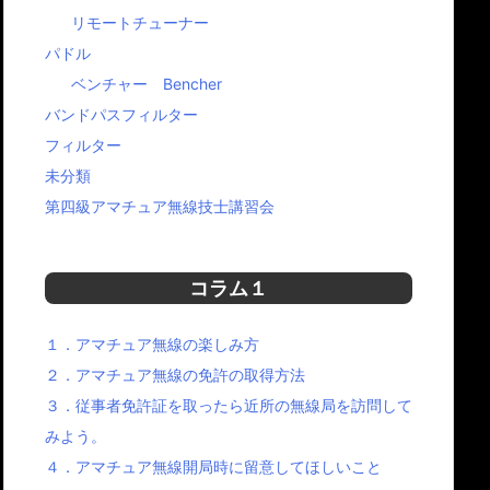
リモートチューナー
パドル
ベンチャー Bencher
バンドパスフィルター
フィルター
未分類
第四級アマチュア無線技士講習会
コラム１
１．アマチュア無線の楽しみ方
２．アマチュア無線の免許の取得方法
３．従事者免許証を取ったら近所の無線局を訪問して
みよう。
４．アマチュア無線開局時に留意してほしいこと