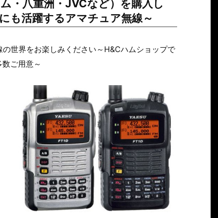
ム・八重洲・JVCなど）を購入し
にも活躍するアマチュア無線～
の世界をお楽しみください～H&Cハムショップで
多数ご用意～