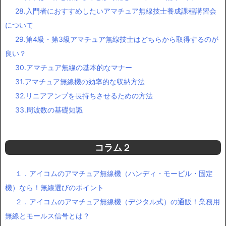
28.入門者におすすめしたいアマチュア無線技士養成課程講習会
について
29.第4級・第3級アマチュア無線技士はどちらから取得するのが
良い？
30.アマチュア無線の基本的なマナー
31.アマチュア無線機の効率的な収納方法
32.リニアアンプを長持ちさせるための方法
33.周波数の基礎知識
コラム２
１．アイコムのアマチュア無線機（ハンディ・モービル・固定
機）なら！無線選びのポイント
２．アイコムのアマチュア無線機（デジタル式）の通販！業務用
無線とモールス信号とは？