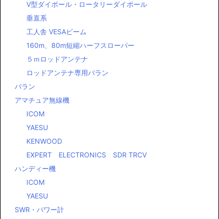
Ⅴ型ダイポール・ロータリーダイポール
垂直系
工人舎 VESAビーム
160m、80m短縮ハーフスローパー
５ｍロッドアンテナ
ロッドアンテナ専用バラン
バラン
アマチュア無線機
ICOM
YAESU
KENWOOD
EXPERT ELECTRONICS SDR TRCV
ハンディー機
ICOM
YAESU
SWR・パワー計