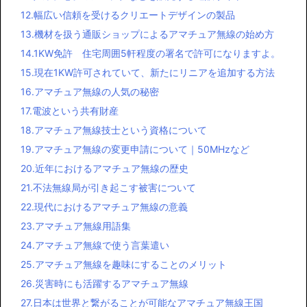
12.幅広い信頼を受けるクリエートデザインの製品
13.機材を扱う通販ショップによるアマチュア無線の始め方
14.1KW免許 住宅周囲5軒程度の署名で許可になりますよ。
15.現在1KW許可されていて、新たにリニアを追加する方法
16.アマチュア無線の人気の秘密
17.電波という共有財産
18.アマチュア無線技士という資格について
19.アマチュア無線の変更申請について｜50MHzなど
20.近年におけるアマチュア無線の歴史
21.不法無線局が引き起こす被害について
22.現代におけるアマチュア無線の意義
23.アマチュア無線用語集
24.アマチュア無線で使う言葉遣い
25.アマチュア無線を趣味にすることのメリット
26.災害時にも活躍するアマチュア無線
27.日本は世界と繋がることが可能なアマチュア無線王国