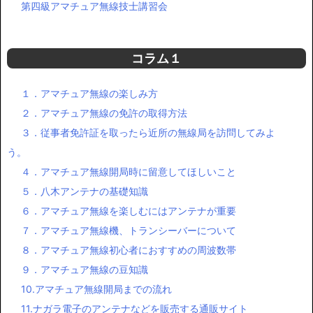
第四級アマチュア無線技士講習会
コラム１
１．アマチュア無線の楽しみ方
２．アマチュア無線の免許の取得方法
３．従事者免許証を取ったら近所の無線局を訪問してみよ
う。
４．アマチュア無線開局時に留意してほしいこと
５．八木アンテナの基礎知識
６．アマチュア無線を楽しむにはアンテナが重要
７．アマチュア無線機、トランシーバーについて
８．アマチュア無線初心者におすすめの周波数帯
９．アマチュア無線の豆知識
10.アマチュア無線開局までの流れ
11.ナガラ電子のアンテナなどを販売する通販サイト