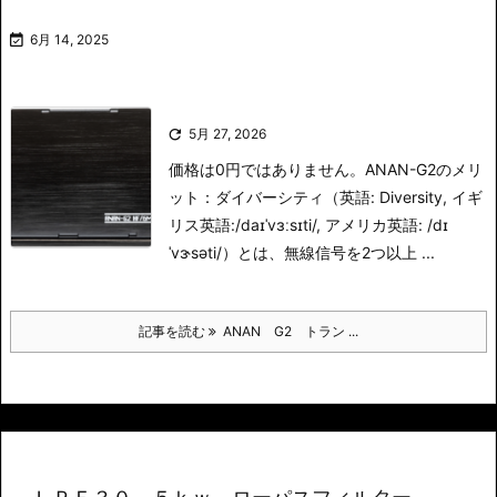

6月 14, 2025

5月 27, 2026
価格は0円ではありません。
ANAN-G2のメリ
ット：
ダイバーシティ（英語: Diversity, イギ
リス英語:/daɪˈvɜːsɪti/, アメリカ英語: /dɪ
ˈvɝsəti/）とは、無線信号を2つ以上 ...
記事を読む
ANAN G2 トラン ...