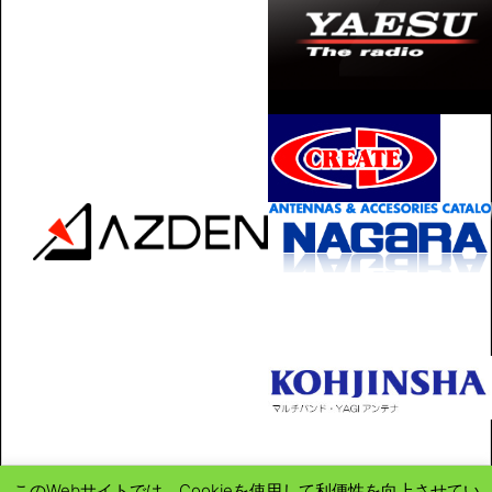
このWebサイトでは、Cookieを使用して利便性を向上させてい