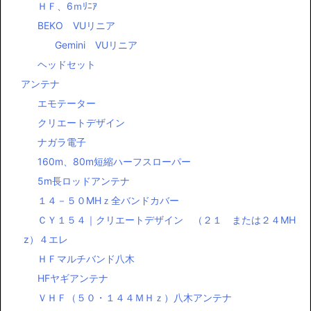
ＨＦ、6ｍﾘﾆｱ
BEKO VUリニア
Gemini VUリニア
ヘッドセット
アンテナ
エモテーター
クリエートデザイン
ナガラ電子
160m、80m短縮ハーフスローパー
5m長ロッドアンテナ
１４－５０MHｚ全バンドカバー
ＣＹ１５４｜クリエートデザイン （２１ または２４MH
z）４エレ
ＨＦマルチバンド八木
HFヤギアンテナ
ＶＨＦ（５０・１４４ＭＨｚ）八木アンテナ