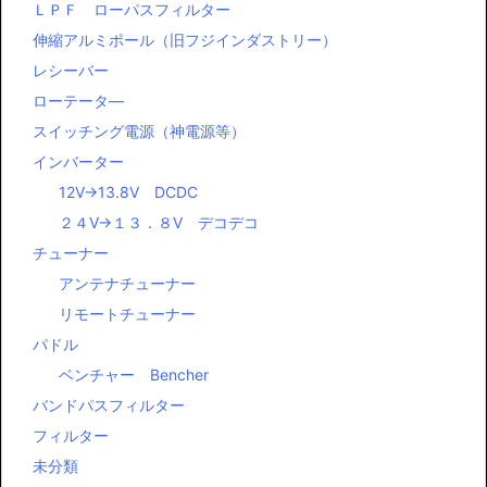
ＬＰＦ ローパスフィルター
伸縮アルミポール（旧フジインダストリー）
レシーバー
ローテータ―
スイッチング電源（神電源等）
インバーター
12V→13.8V DCDC
２４V→１３．８V デコデコ
チューナー
アンテナチューナー
リモートチューナー
パドル
ベンチャー Bencher
バンドパスフィルター
フィルター
未分類