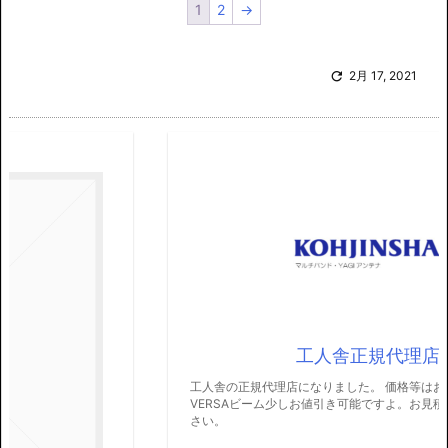
1
2
→

2月 17, 2021
工人舎正規代理店
工人舎の正規代理店になりました。 価格等はお問合せください。
VERSAビーム少しお値引き可能ですよ。お見積りはお問合せくだ
さい。