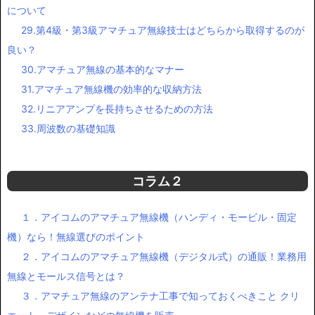
について
29.第4級・第3級アマチュア無線技士はどちらから取得するのが
良い？
30.アマチュア無線の基本的なマナー
31.アマチュア無線機の効率的な収納方法
32.リニアアンプを長持ちさせるための方法
33.周波数の基礎知識
コラム２
１．アイコムのアマチュア無線機（ハンディ・モービル・固定
機）なら！無線選びのポイント
２．アイコムのアマチュア無線機（デジタル式）の通販！業務用
無線とモールス信号とは？
３．アマチュア無線のアンテナ工事で知っておくべきこと クリ