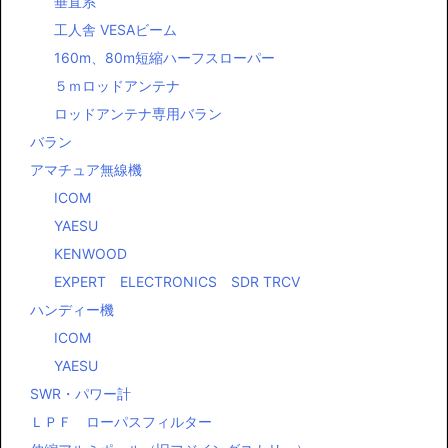
垂直系
工人舎 VESAビーム
160m、80m短縮ハーフスローパー
５ｍロッドアンテナ
ロッドアンテナ専用バラン
バラン
アマチュア無線機
ICOM
YAESU
KENWOOD
EXPERT ELECTRONICS SDR TRCV
ハンディー機
ICOM
YAESU
SWR・パワー計
ＬＰＦ ローパスフィルター