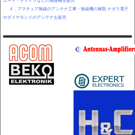
エート・デザインなどの無線機を販売
４．アマチュア無線のアンテナ工事・無線機の種類 ナガラ電子
やダイヤモンドのアンテナを販売