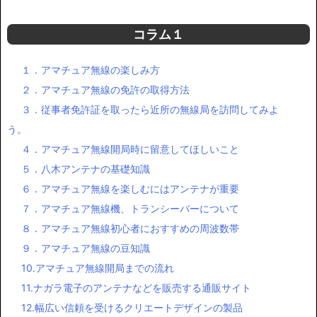
コラム１
１．アマチュア無線の楽しみ方
２．アマチュア無線の免許の取得方法
３．従事者免許証を取ったら近所の無線局を訪問してみよ
う。
４．アマチュア無線開局時に留意してほしいこと
５．八木アンテナの基礎知識
６．アマチュア無線を楽しむにはアンテナが重要
７．アマチュア無線機、トランシーバーについて
８．アマチュア無線初心者におすすめの周波数帯
９．アマチュア無線の豆知識
10.アマチュア無線開局までの流れ
11.ナガラ電子のアンテナなどを販売する通販サイト
12.幅広い信頼を受けるクリエートデザインの製品