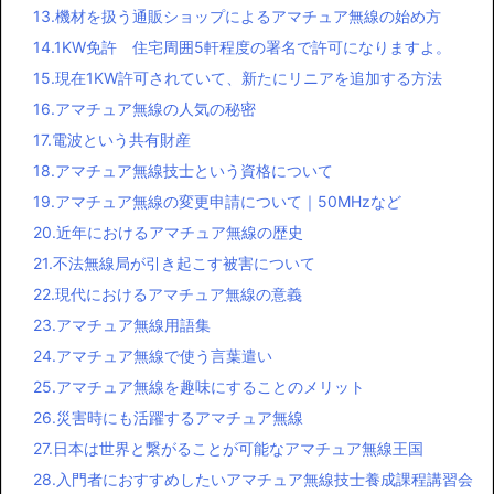
13.機材を扱う通販ショップによるアマチュア無線の始め方
14.1KW免許 住宅周囲5軒程度の署名で許可になりますよ。
15.現在1KW許可されていて、新たにリニアを追加する方法
16.アマチュア無線の人気の秘密
17.電波という共有財産
18.アマチュア無線技士という資格について
19.アマチュア無線の変更申請について｜50MHzなど
20.近年におけるアマチュア無線の歴史
21.不法無線局が引き起こす被害について
22.現代におけるアマチュア無線の意義
23.アマチュア無線用語集
24.アマチュア無線で使う言葉遣い
25.アマチュア無線を趣味にすることのメリット
26.災害時にも活躍するアマチュア無線
27.日本は世界と繋がることが可能なアマチュア無線王国
28.入門者におすすめしたいアマチュア無線技士養成課程講習会