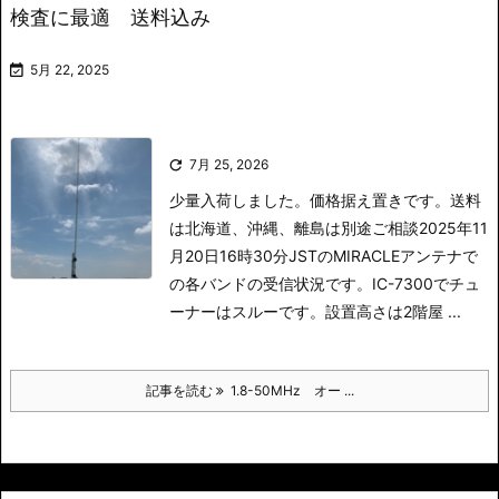
検査に最適 送料込み

5月 22, 2025

7月 25, 2026
少量入荷しました。価格据え置きです。送料
は北海道、沖縄、離島は別途ご相談
2025年11
月20日16時30分JSTのMIRACLEアンテナで
の各バンドの受信状況です。IC-7300でチュ
ーナーはスルーです。設置高さは2階屋 ...
記事を読む
1.8-50MHz オー ...