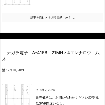
記事を読む
ナガラ電子 A-41 ...
ナガラ電子 A-415B 21MHｚ4エレナロウ 八
木

12月 10, 2021

8月 7, 2026
販売価格は、お問い合わせください
広帯域、
低SWR間違いなし。