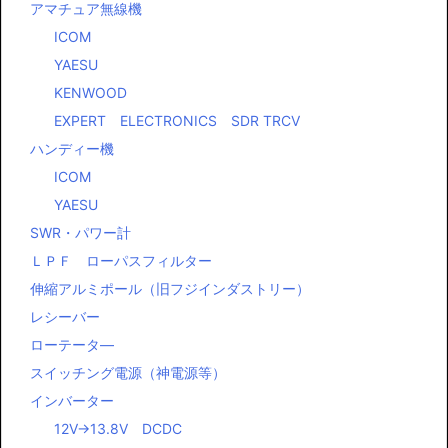
アマチュア無線機
ICOM
YAESU
KENWOOD
EXPERT ELECTRONICS SDR TRCV
ハンディー機
ICOM
YAESU
SWR・パワー計
ＬＰＦ ローパスフィルター
伸縮アルミポール（旧フジインダストリー）
レシーバー
ローテータ―
スイッチング電源（神電源等）
インバーター
12V→13.8V DCDC