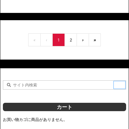
«
‹
1
2
›
»
カート
お買い物カゴに商品がありません。