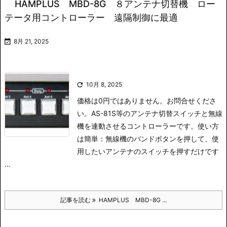
HAMPLUS MBD-8G ８アンテナ切替機 ロー
テータ用コントローラー 遠隔制御に最適

8月 21, 2025

10月 8, 2025
価格は0円ではありません。お問合せくださ
い。
AS-81S等のアンテナ切替スイッチと無線
機を連動させるコントローラーです。
使い方
は簡単：無線機のバンドボタンを押して、使
用したいアンテナのスイッチを押すだけです
...
記事を読む
HAMPLUS MBD-8G ...