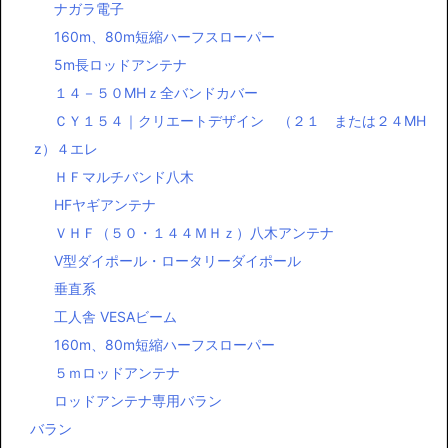
ナガラ電子
160m、80m短縮ハーフスローパー
5m長ロッドアンテナ
１４－５０MHｚ全バンドカバー
ＣＹ１５４｜クリエートデザイン （２１ または２４MH
z）４エレ
ＨＦマルチバンド八木
HFヤギアンテナ
ＶＨＦ（５０・１４４ＭＨｚ）八木アンテナ
Ⅴ型ダイポール・ロータリーダイポール
垂直系
工人舎 VESAビーム
160m、80m短縮ハーフスローパー
５ｍロッドアンテナ
ロッドアンテナ専用バラン
バラン