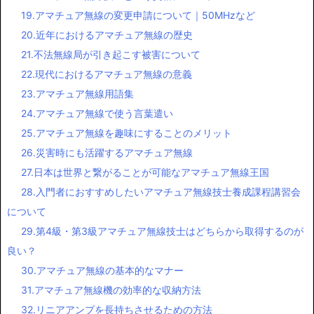
19.アマチュア無線の変更申請について｜50MHzなど
20.近年におけるアマチュア無線の歴史
21.不法無線局が引き起こす被害について
22.現代におけるアマチュア無線の意義
23.アマチュア無線用語集
24.アマチュア無線で使う言葉遣い
25.アマチュア無線を趣味にすることのメリット
26.災害時にも活躍するアマチュア無線
27.日本は世界と繋がることが可能なアマチュア無線王国
28.入門者におすすめしたいアマチュア無線技士養成課程講習会
について
29.第4級・第3級アマチュア無線技士はどちらから取得するのが
良い？
30.アマチュア無線の基本的なマナー
31.アマチュア無線機の効率的な収納方法
32.リニアアンプを長持ちさせるための方法