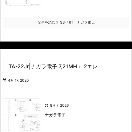
記事を読む
SS-46T ナガラ電 ...
TA-22Jr|ナガラ電子 7,21MHｚ 2エレ

4月 17, 2020

8月 7, 2026
ナガラ電子