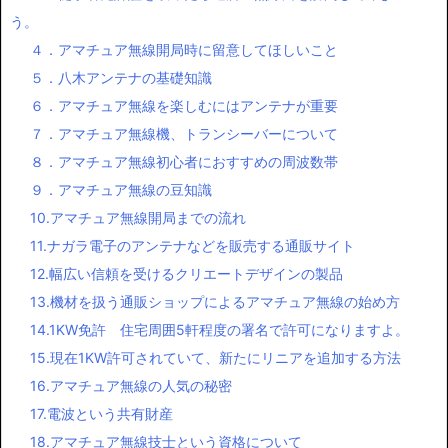
う。
４．アマチュア無線開局時に留意してほしいこと
５．八木アンテナの基礎知識
６．アマチュア無線を楽しむにはアンテナが重要
７．アマチュア無線機、トランシーバーについて
８．アマチュア無線初心者におすすめの周波数帯
９．アマチュア無線の豆知識
10.アマチュア無線開局までの流れ
11.ナガラ電子のアンテナなどを販売する通販サイト
12.幅広い信頼を受けるクリエートデザインの製品
13.機材を扱う通販ショップによるアマチュア無線の始め方
14.1KW免許 住宅周囲5軒程度の署名で許可になりますよ。
15.現在1KW許可されていて、新たにリニアを追加する方法
16.アマチュア無線の人気の秘密
17.電波という共有財産
18.アマチュア無線技士という資格について