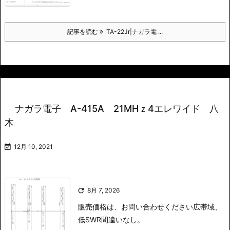
記事を読む
TA-22Jr|ナガラ電 ...
ナガラ電子 A-415A 21MHｚ4エレワイド 八
木

12月 10, 2021

8月 7, 2026
販売価格は、お問い合わせください
広帯域、
低SWR間違いなし。