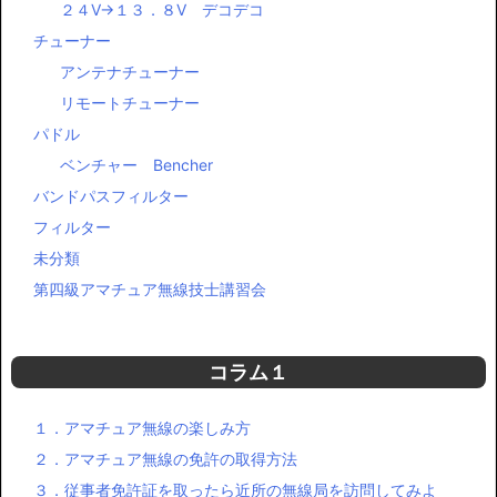
２４V→１３．８V デコデコ
チューナー
アンテナチューナー
リモートチューナー
パドル
ベンチャー Bencher
バンドパスフィルター
フィルター
未分類
第四級アマチュア無線技士講習会
コラム１
１．アマチュア無線の楽しみ方
２．アマチュア無線の免許の取得方法
３．従事者免許証を取ったら近所の無線局を訪問してみよ