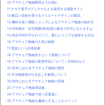
10.アマチュア無線開局までの流れ
11.ナガラ電子のアンテナなどを販売する通販サイト
12.幅広い信頼を受けるクリエートデザインの製品
13.機材を扱う通販ショップによるアマチュア無線の始め方
14.1KW免許 住宅周囲5軒程度の署名で許可になりますよ。
15.現在1KW許可されていて、新たにリニアを追加する方法
16.アマチュア無線の人気の秘密
17.電波という共有財産
18.アマチュア無線技士という資格について
19.アマチュア無線の変更申請について｜50MHzなど
20.近年におけるアマチュア無線の歴史
21.不法無線局が引き起こす被害について
22.現代におけるアマチュア無線の意義
23.アマチュア無線用語集
24.アマチュア無線で使う言葉遣い
25.アマチュア無線を趣味にすることのメリット