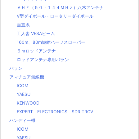
ＶＨＦ（５０・１４４ＭＨｚ）八木アンテナ
Ⅴ型ダイポール・ロータリーダイポール
垂直系
工人舎 VESAビーム
160m、80m短縮ハーフスローパー
５ｍロッドアンテナ
ロッドアンテナ専用バラン
バラン
アマチュア無線機
ICOM
YAESU
KENWOOD
EXPERT ELECTRONICS SDR TRCV
ハンディー機
ICOM
YAESU