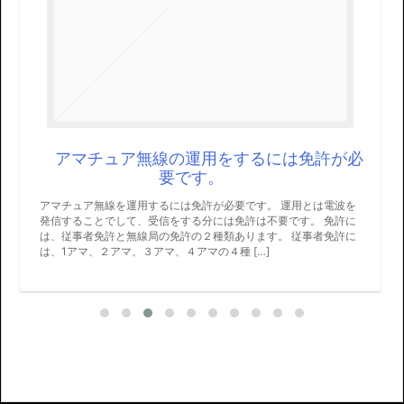
するには免許が必
フジインダストリー アル
す
要です。 運用とは電波を
今後商品を扱います。お値段も安くしますよ
免許は不要です。 免許に
い。
あります。 従事者免許に
 […]