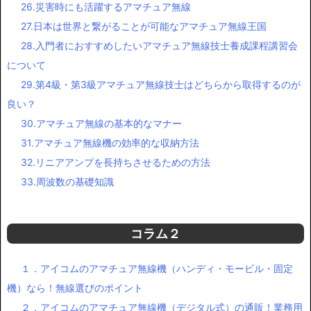
26.災害時にも活躍するアマチュア無線
27.日本は世界と繋がることが可能なアマチュア無線王国
28.入門者におすすめしたいアマチュア無線技士養成課程講習会
について
29.第4級・第3級アマチュア無線技士はどちらから取得するのが
良い？
30.アマチュア無線の基本的なマナー
31.アマチュア無線機の効率的な収納方法
32.リニアアンプを長持ちさせるための方法
33.周波数の基礎知識
コラム２
１．アイコムのアマチュア無線機（ハンディ・モービル・固定
機）なら！無線選びのポイント
２．アイコムのアマチュア無線機（デジタル式）の通販！業務用