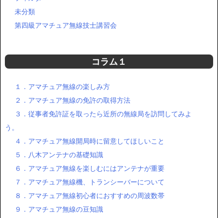
未分類
第四級アマチュア無線技士講習会
コラム１
１．アマチュア無線の楽しみ方
２．アマチュア無線の免許の取得方法
３．従事者免許証を取ったら近所の無線局を訪問してみよ
う。
４．アマチュア無線開局時に留意してほしいこと
５．八木アンテナの基礎知識
６．アマチュア無線を楽しむにはアンテナが重要
７．アマチュア無線機、トランシーバーについて
８．アマチュア無線初心者におすすめの周波数帯
９．アマチュア無線の豆知識