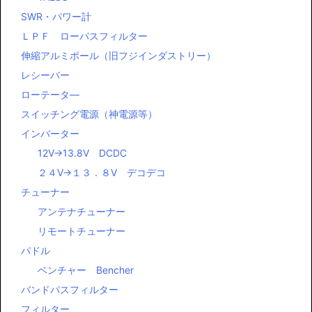
SWR・パワー計
ＬＰＦ ローパスフィルター
伸縮アルミポール（旧フジインダストリー）
レシーバー
ローテータ―
スイッチング電源（神電源等）
インバーター
12V→13.8V DCDC
２４V→１３．８V デコデコ
チューナー
アンテナチューナー
リモートチューナー
パドル
ベンチャー Bencher
バンドパスフィルター
フィルター