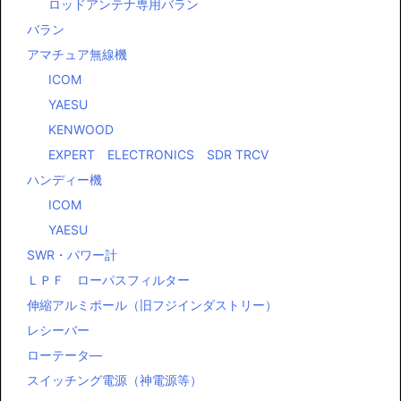
ロッドアンテナ専用バラン
バラン
アマチュア無線機
ICOM
YAESU
KENWOOD
EXPERT ELECTRONICS SDR TRCV
ハンディー機
ICOM
YAESU
SWR・パワー計
ＬＰＦ ローパスフィルター
伸縮アルミポール（旧フジインダストリー）
レシーバー
ローテータ―
スイッチング電源（神電源等）