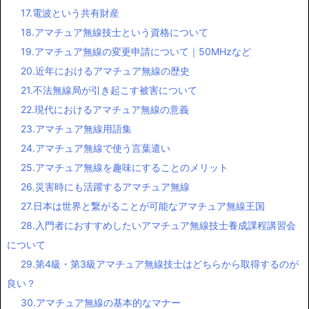
17.電波という共有財産
18.アマチュア無線技士という資格について
19.アマチュア無線の変更申請について｜50MHzなど
20.近年におけるアマチュア無線の歴史
21.不法無線局が引き起こす被害について
22.現代におけるアマチュア無線の意義
23.アマチュア無線用語集
24.アマチュア無線で使う言葉遣い
25.アマチュア無線を趣味にすることのメリット
26.災害時にも活躍するアマチュア無線
27.日本は世界と繋がることが可能なアマチュア無線王国
28.入門者におすすめしたいアマチュア無線技士養成課程講習会
について
29.第4級・第3級アマチュア無線技士はどちらから取得するのが
良い？
30.アマチュア無線の基本的なマナー