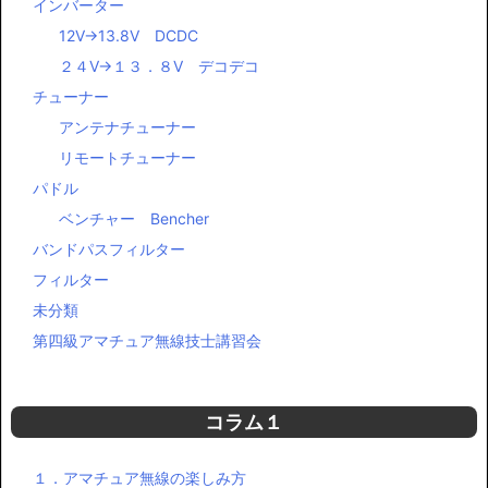
インバーター
12V→13.8V DCDC
２４V→１３．８V デコデコ
チューナー
アンテナチューナー
リモートチューナー
パドル
ベンチャー Bencher
バンドパスフィルター
フィルター
未分類
第四級アマチュア無線技士講習会
コラム１
１．アマチュア無線の楽しみ方