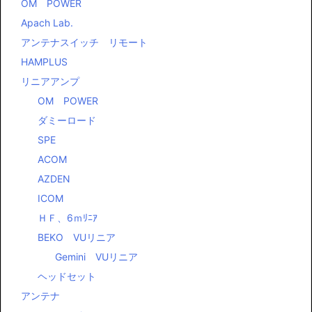
OM POWER
Apach Lab.
アンテナスイッチ リモート
HAMPLUS
リニアアンプ
OM POWER
ダミーロード
SPE
ACOM
AZDEN
ICOM
ＨＦ、6ｍﾘﾆｱ
BEKO VUリニア
Gemini VUリニア
ヘッドセット
アンテナ