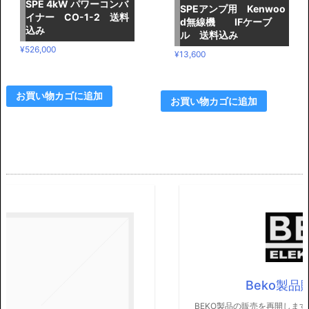
SPE 4kW パワーコンバ
SPEアンプ用 Kenwoo
イナー CO-1-2 送料
d無線機 IFケーブ
込み
ル 送料込み
¥
526,000
¥
13,600
お買い物カゴに追加
お買い物カゴに追加
Beko製品販売再開します
BEKO製品の販売を再開します。 よろしくお願いします。