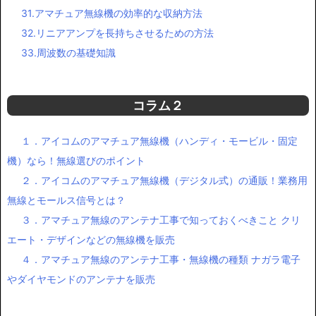
31.アマチュア無線機の効率的な収納方法
32.リニアアンプを長持ちさせるための方法
33.周波数の基礎知識
コラム２
１．アイコムのアマチュア無線機（ハンディ・モービル・固定
機）なら！無線選びのポイント
２．アイコムのアマチュア無線機（デジタル式）の通販！業務用
無線とモールス信号とは？
３．アマチュア無線のアンテナ工事で知っておくべきこと クリ
エート・デザインなどの無線機を販売
４．アマチュア無線のアンテナ工事・無線機の種類 ナガラ電子
やダイヤモンドのアンテナを販売