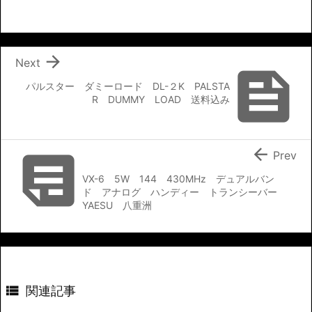

Next

パルスター ダミーロード DL-２K PALSTA
R DUMMY LOAD 送料込み


Prev
VX-6 5W 144 430MHz デュアルバン
ド アナログ ハンディー トランシーバー
YAESU 八重洲

関連記事