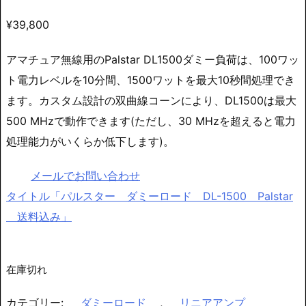
¥
39,800
アマチュア無線用のPalstar DL1500ダミー負荷は、100ワッ
ト電力レベルを10分間、1500ワットを最大10秒間処理でき
ます。カスタム設計の双曲線コーンにより、DL1500は最大
500 MHzで動作できます(ただし、30 MHzを超えると電力
処理能力がいくらか低下します)。
メールでお問い合わせ
タイトル「パルスター ダミーロード DL-1500 Palstar
送料込み」
在庫切れ
カテゴリー:
ダミーロード
,
リニアアンプ