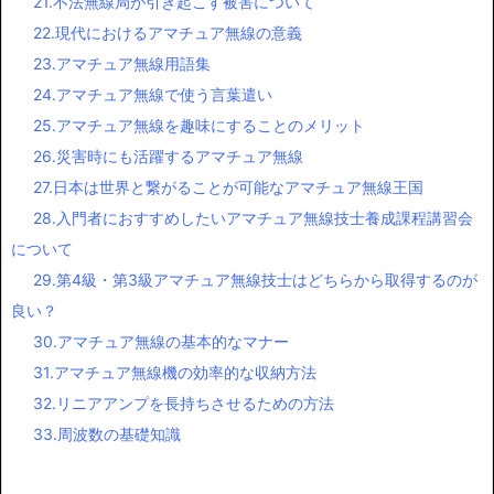
21.不法無線局が引き起こす被害について
22.現代におけるアマチュア無線の意義
23.アマチュア無線用語集
24.アマチュア無線で使う言葉遣い
25.アマチュア無線を趣味にすることのメリット
26.災害時にも活躍するアマチュア無線
27.日本は世界と繋がることが可能なアマチュア無線王国
28.入門者におすすめしたいアマチュア無線技士養成課程講習会
について
29.第4級・第3級アマチュア無線技士はどちらから取得するのが
良い？
30.アマチュア無線の基本的なマナー
31.アマチュア無線機の効率的な収納方法
32.リニアアンプを長持ちさせるための方法
33.周波数の基礎知識