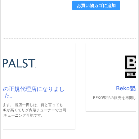
¥3
は
お買い物カゴに追加
7
¥3
9,
5
5
8,
0
0
0
0
で
0
し
で
た。
す。
Beko製品販売再開します
BEKO製品の販売を再開します。 よろしくお願いします。