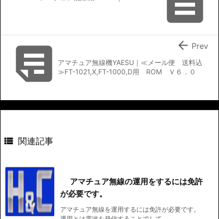



Prev
アマチュア無線機YAESU｜≪メール便 送料込
≫FT-1021,X,FT-1000,D用 ROM Ｖ６．０

関連記事
アマチュア無線の運用をするには免許
が必要です。
アマチュア無線を運用するには免許が必要です。
運用とは電波を発信することでして、 ...