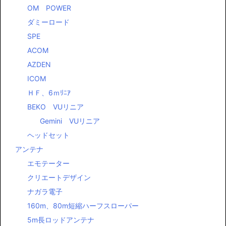
OM POWER
ダミーロード
SPE
ACOM
AZDEN
ICOM
ＨＦ、6ｍﾘﾆｱ
BEKO VUリニア
Gemini VUリニア
ヘッドセット
アンテナ
エモテーター
クリエートデザイン
ナガラ電子
160m、80m短縮ハーフスローパー
5m長ロッドアンテナ