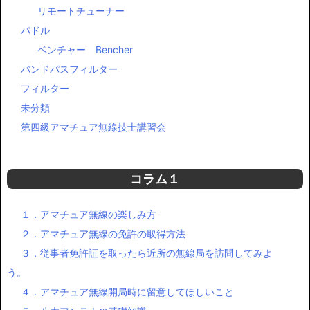
リモートチューナー
パドル
ベンチャー Bencher
バンドパスフィルター
フィルター
未分類
第四級アマチュア無線技士講習会
コラム１
１．アマチュア無線の楽しみ方
２．アマチュア無線の免許の取得方法
３．従事者免許証を取ったら近所の無線局を訪問してみよ
う。
４．アマチュア無線開局時に留意してほしいこと