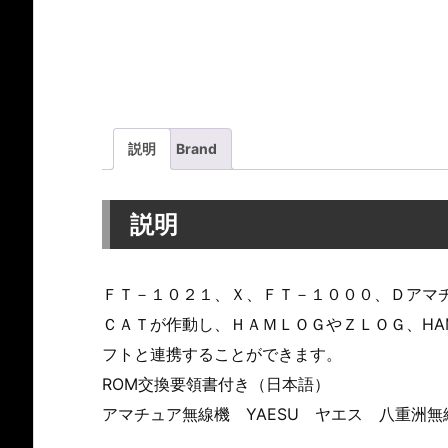
説明
Brand
説明
ＦＴ－１０２１、Ｘ、ＦＴ－１０００、Ｄアマ
ＣＡＴが作動し、ＨＡＭＬＯＧやＺＬＯＧ、HAM 
フトと連携することができます。
ROM交換要領書付き（日本語）
アマチュア無線機 YAESU ヤエス 八重洲無