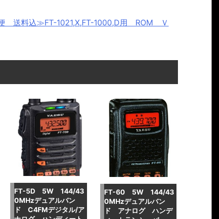
込≫FT-1021,X,FT-1000,D用 ROM Ｖ
FT-5D 5W 144/43
FT-60 5W 144/43
0MHzデュアルバン
0MHzデュアルバン
ド C4FMデジタル/ア
ド アナログ ハンデ
ナログ ハンディート