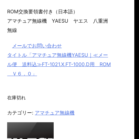
ROM交換要領書付き（日本語）
アマチュア無線機 YAESU ヤエス 八重洲
無線
メールでお問い合わせ
タイトル「アマチュア無線機YAESU｜≪メー
ル便 送料込≫FT-1021,X,FT-1000,D用 ROM
Ｖ６．０」
在庫切れ
カテゴリー:
アマチュア無線機