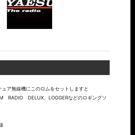
チュア無線機にこのロムをセットしますと
RADIO DELUX、LOGGERなどのロギングソ
線