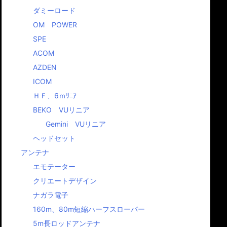
ダミーロード
OM POWER
SPE
ACOM
AZDEN
ICOM
ＨＦ、6ｍﾘﾆｱ
BEKO VUリニア
Gemini VUリニア
ヘッドセット
アンテナ
エモテーター
クリエートデザイン
ナガラ電子
160m、80m短縮ハーフスローパー
5m長ロッドアンテナ