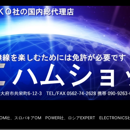
社、スロバキアOM POWER社、ロシアEXPERT ELECTRONICS